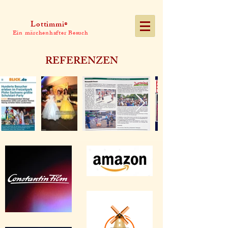
Lottimmi
®
Ein märchenhafter Besuch
REFERENZEN