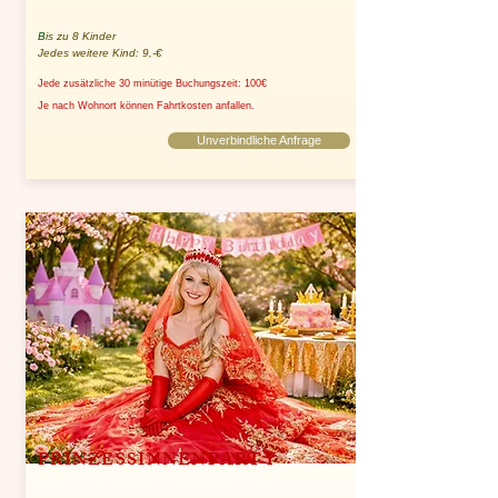
B
is zu 8 Kinder
Jedes weitere Kind: 9,-€
Jede zusätzliche 30 minütige Buchungszeit: 100€
Je nach Wohnort können Fahrtkosten anfallen.
Unverbindliche Anfrage
PRINZESSINNENPARTY