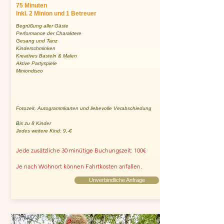
75 Minuten
Inkl. 2 Minion und 1 Betreuer
Begrüßung aller Gäste
Performance der Charaktere
Gesang und Tanz
Kinderschminken
Kreatives Basteln & Malen
Aktive Partyspiele
Miniondisco
Fotozeit, Autogrammkarten und liebevolle Verabschiedung
B
is zu 8 Kinder
Jedes weitere Kind: 9,-€
Jede zusätzliche 30 minütige Buchungszeit: 100€
Je nach Wohnort können Fahrtkosten anfallen.
Unverbindliche Anfrage