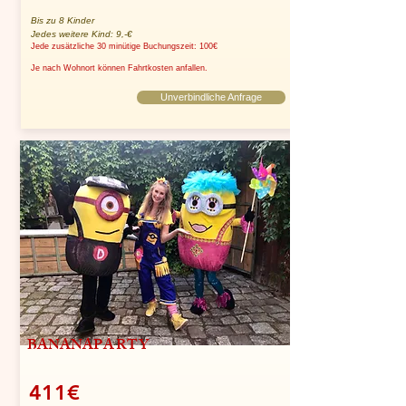
Bis zu 8 Kinder
Jedes weitere Kind: 9,-€
Jede zusätzliche 30 minütige Buchungszeit: 100€
Je nach Wohnort können Fahrtkosten anfallen.
Unverbindliche Anfrage
BANANA
PARTY
411€