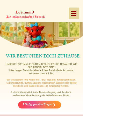
Lottimmi
®
Ein märchenhafter Besuch
WIR BESUCHEN DICH ZUHAUSE
UNSERE LOTTIMMI-FIGUREN BESUCHEN SIE GENAUSO WIE
SIE ABGEBILDET SIND
Überzeugen Sie sich selbst auf den Social Media Accounts.
Wir freuen uns auf Sie.
Wir verzaubern Ihre Kinder mit Tanz, Gesang, Kinderschminken,
Märchenstunde, buntes Basteln, spannenden Spielen oder cooler
Minidisco und lassen diesen Tag einzigartig werden.
Lottimmi beinhaltet keine Beaufsichtigung und die damit
verbundene Verantwortung der teilnehmenden Kinder.
Häufig gestellte Fragen