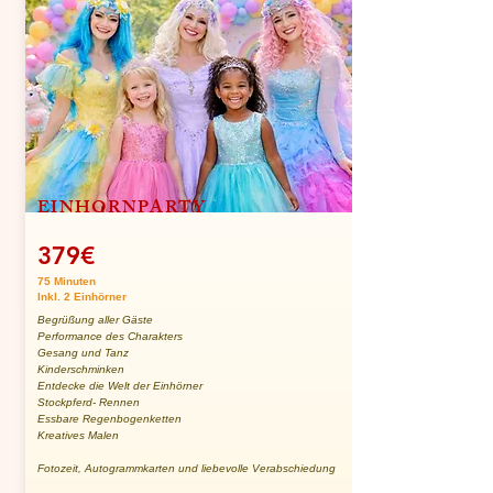
EINHORNPARTY
379€
75 Minuten
Inkl. 2 Einhörner
Begrüßung aller Gäste
Performance des Charakters
Gesang und Tanz
Kinderschminken
Entdecke die Welt der Einhörner
Stockpferd- Rennen
Essbare Regenbogenketten
Kreatives Malen
Fotozeit, Autogrammkarten und liebevolle Verabschiedung