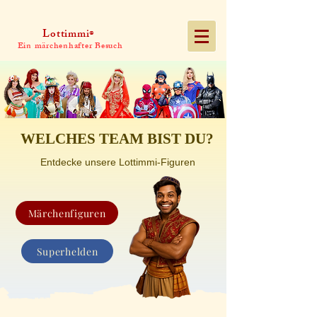
Lottimmi
®
Ein märchenhafter Besuch
WELCHES TEAM BIST DU?
Entdecke unsere Lottimmi-Figuren
Märchenfiguren
Superhelden